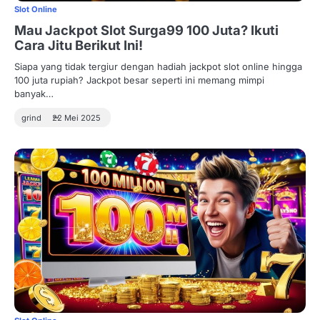
Slot Online
Mau Jackpot Slot Surga99 100 Juta? Ikuti
Cara Jitu Berikut Ini!
Siapa yang tidak tergiur dengan hadiah jackpot slot online hingga
100 juta rupiah? Jackpot besar seperti ini memang mimpi
banyak…
grind
22 Mei 2025